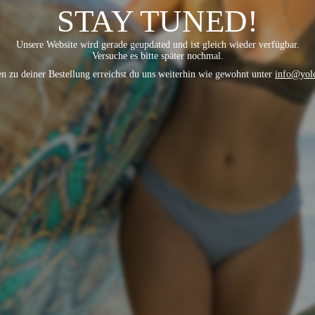
STAY TUNED!
Unsere Website wird gerade geupdated und ist gleich wieder verfügbar.
Versuche es bitte später nochmal.
n zu deiner Bestellung erreichst du uns weiterhin wie gewohnt unter
info@yol